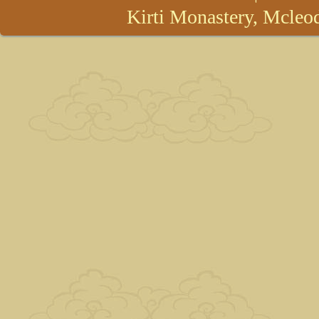
Kirti Monastery, Mcleod