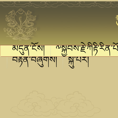
མདུན་ངོས།
༸སྐྱབས་རྗེ་ཀིརྟི་རིན་པོ
བརྟན་བཞུགས།
སྐུ་པར།